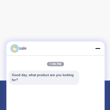
sale
7:06 PM
Good day, what product are you looking 
for?
পণ্য
ফাইবারগ্লাস সেলাই মাদুর
ফাইবারগ্লাস কম্বো ম্যাট