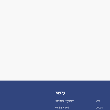
সম্বন্ধে
কোম্পানির প্রোফাইল
খবর
কারখানা ভ্রমণ
ক্ষেত্রে