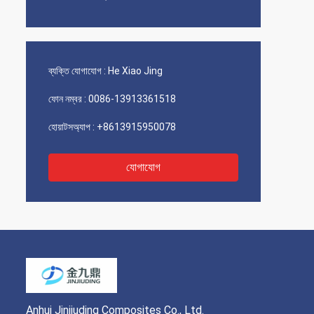
ব্যক্তি যোগাযোগ :
He Xiao Jing
ফোন নম্বর :
0086-13913361518
হোয়াটসঅ্যাপ :
+8613915950078
যোগাযোগ
Anhui Jinjiuding Composites Co., Ltd.