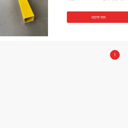
ভালো দাম
1