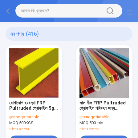
সব পণ্য
(416)
যোগাযোগ ব্যবস্থা FRP
লাল নীল FRP Pultruded
Pultruded প্রোফাইল 5g
প্রোফাইল পরিবহন জন্য
Radome এর জন্য
লাইটওয়েট স্কয়ার টিউব
মূল্য:
negotiatable
মূল্য:
negotiatable
MOQ:
500KGS
MOQ:
500 কেজি
সর্বশেষ দাম পান
সর্বশেষ দাম পান