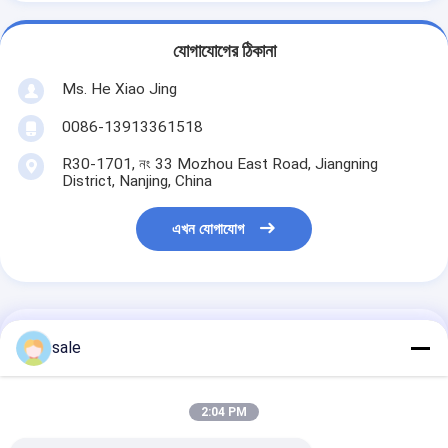
যোগাযোগের ঠিকানা
Ms. He Xiao Jing
0086-13913361518
R30-1701, নং 33 Mozhou East Road, Jiangning
District, Nanjing, China
এখন যোগাযোগ
এর সেরা মূল্য পান
sale
সেলাই কম্বো ফাইবারগ্লাস সারফেস টিস্যু
2:04 PM
ম্যাট পরিধান প্রতিরোধক উচ্চ প্রসার্য