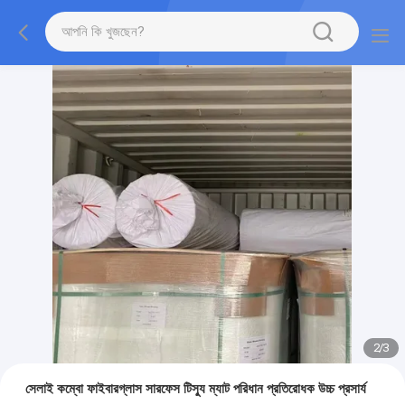
2
/
3
সেলাই কম্বো ফাইবারগ্লাস সারফেস টিস্যু ম্যাট পরিধান প্রতিরোধক উচ্চ প্রসার্য