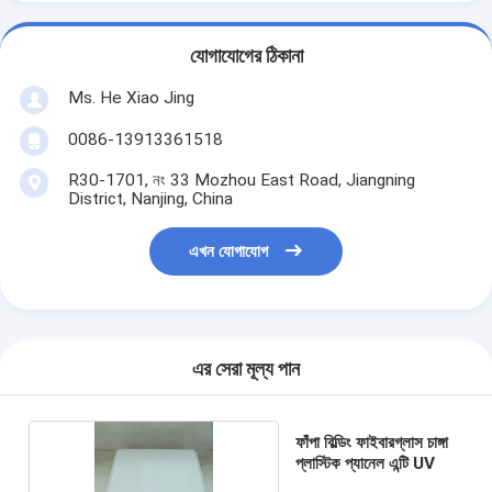
যোগাযোগের ঠিকানা
Ms. He Xiao Jing
0086-13913361518
R30-1701, নং 33 Mozhou East Road, Jiangning
District, Nanjing, China
এখন যোগাযোগ
এর সেরা মূল্য পান
ফাঁপা বিল্ডিং ফাইবারগ্লাস চাঙ্গা
প্লাস্টিক প্যানেল এন্টি UV