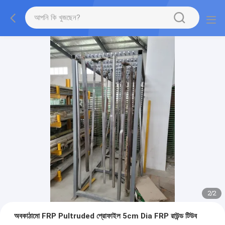
2
/
2
অবকাঠামো FRP Pultruded প্রোফাইল 5cm Dia FRP রাউন্ড টিউব