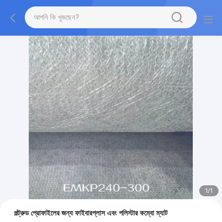
1
/
1
পল্ট্রুড প্রোফাইলের জন্য ফাইবারগ্লাস এবং পলিস্টার কম্বো ম্যাট