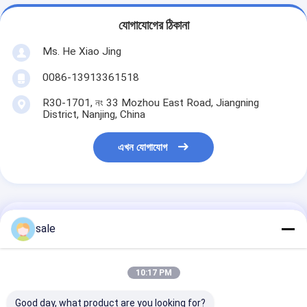
যোগাযোগের ঠিকানা
Ms. He Xiao Jing
0086-13913361518
R30-1701, নং 33 Mozhou East Road, Jiangning
District, Nanjing, China
এখন যোগাযোগ
এর সেরা মূল্য পান
sale
পল্ট্রুড প্রোফাইলের জন্য
10:17 PM
ফাইবারগ্লাস এবং পলিস্টার কম্বো
ম্যাট
Good day, what product are you looking for?