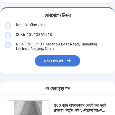
যোগাযোগের ঠিকানা
Ms. He Xiao Jing
0086-13913361518
R30-1701, নং 33 Mozhou East Road, Jiangning
District, Nanjing, China
এখন যোগাযোগ
এর সেরা মূল্য পান
300 গ্রাম ফাইবারগ্লাস সেলাই করা ম্যাট
পল্ট্রুশন, উইন্ডিং পাইপ, স্টোরেজ ট্যাঙ্ক